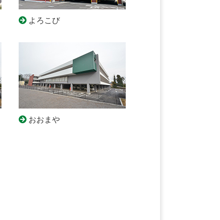
よろこび
おおまや