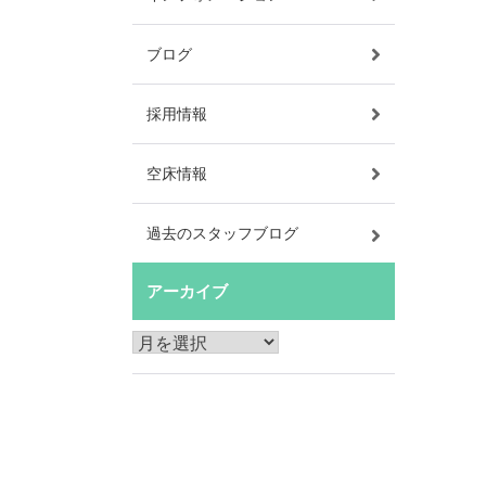
ブログ
採用情報
空床情報
過去のスタッフブログ
アーカイブ
ア
ー
カ
イ
ブ