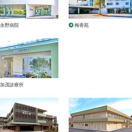
永野病院
梅香苑
加茂診療所