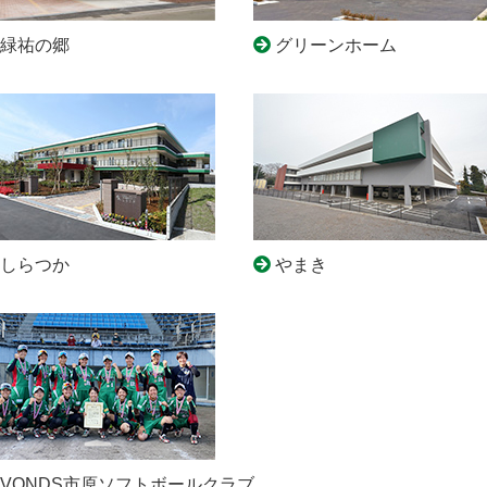
緑祐の郷
グリーンホーム
しらつか
やまき
VONDS市原ソフトボールクラブ