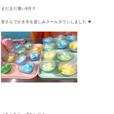
まだまだ暑い8月 ‼
皆さんでかき氷を楽しみクールダウンしました ☀